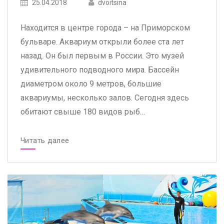
Posted
Posted
25.04.2018
dvoitsina
on
author
Находится в центре города – на Приморском
бульваре. Аквариум открыли более ста лет
назад. Он был первым в России. Это музей
удивительного подводного мира. Бассейн
диаметром около 9 метров, большие
аквариумы, несколько залов. Сегодня здесь
обитают свыше 180 видов рыб…
Читать далее