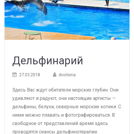
Дельфинарий
Posted
Posted
27.03.2018
dvoitsina
on
author
Здесь Вас ждут обитатели морских глубин. Они
удивляют и радуют, они настоящие артисты —
дельфины, белухи, северные морские котики. С
ними можно плавать и фотографироваться. В
свободное от представлений время здесь
проводятся сеансы дельфинотерапии.