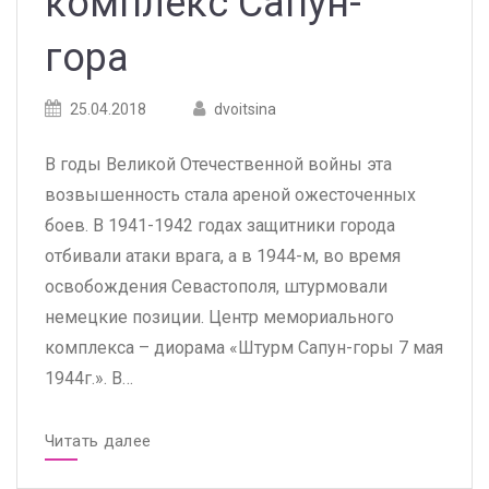
комплекс Сапун-
гора
Posted
Posted
25.04.2018
dvoitsina
on
author
В годы Великой Отечественной войны эта
возвышенность стала ареной ожесточенных
боев. В 1941-1942 годах защитники города
отбивали атаки врага, а в 1944-м, во время
освобождения Севастополя, штурмовали
немецкие позиции. Центр мемориального
комплекса – диорама «Штурм Сапун-горы 7 мая
1944г.». В…
Читать далее