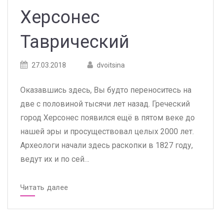
Херсонес
Таврический
Posted
Posted
27.03.2018
dvoitsina
on
author
Оказавшись здесь, Вы будто переноситесь на
две с половиной тысячи лет назад. Греческий
город Херсонес появился ещё в пятом веке до
нашей эры и просуществовал целых 2000 лет.
Археологи начали здесь раскопки в 1827 году,
ведут их и по сей…
Читать далее