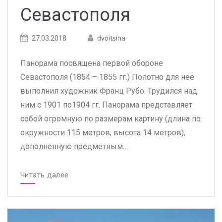
Севастополя
Posted
Posted
27.03.2018
dvoitsina
on
author
Панорама посвящена первой обороне
Севастополя (1854 – 1855 гг.) Полотно для неё
выполнил художник Франц Рубо. Трудился над
ним с 1901 по1904 гг. Панорама представляет
собой огромную по размерам картину (длина по
окружности 115 метров, высота 14 метров),
дополненную предметным…
Читать далее