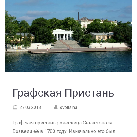
Графская Пристань
Posted
Posted
27.03.2018
dvoitsina
on
author
Графская пристань ровесница Севастополя.
Возвели её в 1783 году. Изначально это был