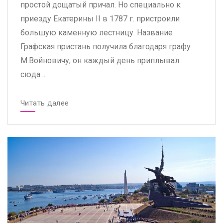
простой дощатый причал. Но специально к
приезду Екатерины ІІ в 1787 г. пристроили
большую каменную лестницу. Название
Графская пристань получила благодаря графу
М.Войновичу, он каждый день приплывал
сюда…
Читать далее