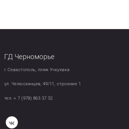
ГД Черноморье
г.Севастополь, пляж Учкуевка
ул. Челюскинцев, 49/11, строение 1
тел.:+ 7 (978) 863 37 32