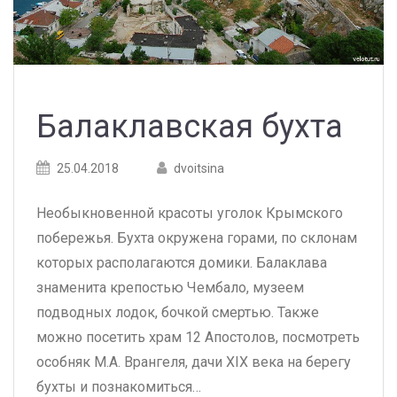
Балаклавская бухта
Posted
Posted
25.04.2018
dvoitsina
on
author
Необыкновенной красоты уголок Крымского
побережья. Бухта окружена горами, по склонам
которых располагаются домики. Балаклава
знаменита крепостью Чембало, музеем
подводных лодок, бочкой смертью. Также
можно посетить храм 12 Апостолов, посмотреть
особняк М.А. Врангеля, дачи XIX века на берегу
бухты и познакомиться…