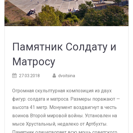
Памятник Солдату и
Матросу
Posted
Posted
27.03.2018
dvoitsina
on
author
Огромная скульптурная композиция из двух
фигур: солдата и матроса. Размеры поражают —
высота 41 метр. Монумент воздвигнут в честь
воинов Второй мировой войны. Установлен на
мысе Хрустальный, недалеко от Артбухты.
Памятник олицетворяет всю мощь советского